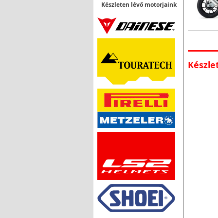
Készleten lévő motorjaink
Készle