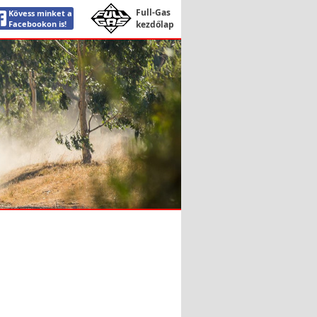
Full-Gas
Kövess minket a
Facebookon is!
kezdőlap