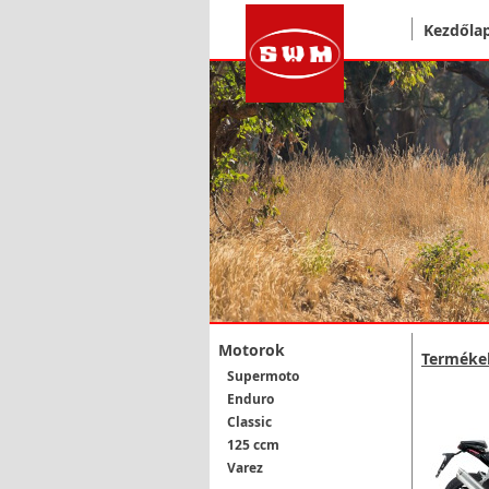
Kezdőla
Motorok
Terméke
Supermoto
Enduro
Classic
125 ccm
Varez