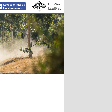
Full-Gas
Kövess minket a
Facebookon is!
kezdőlap