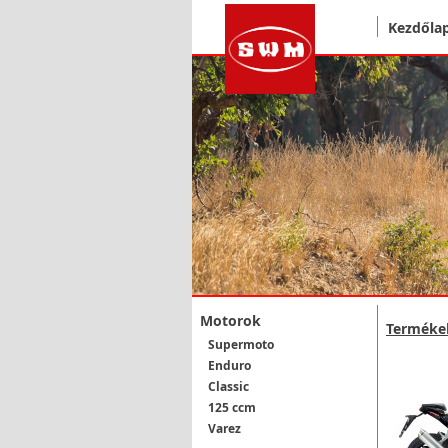
Kezdőla
Motorok
Terméke
Supermoto
Enduro
Classic
125 ccm
Varez