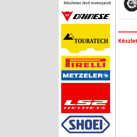
Készleten lévő motorjaink
Készle