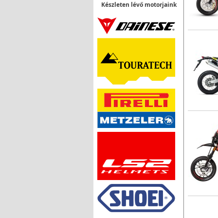
Készleten lévő motorjaink