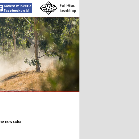
Full-Gas
Kövess minket a
Facebookon is!
kezdőlap
the new color