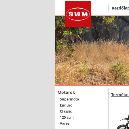
Kezdőla
Motorok
Terméke
Supermoto
Enduro
Classic
125 ccm
Varez