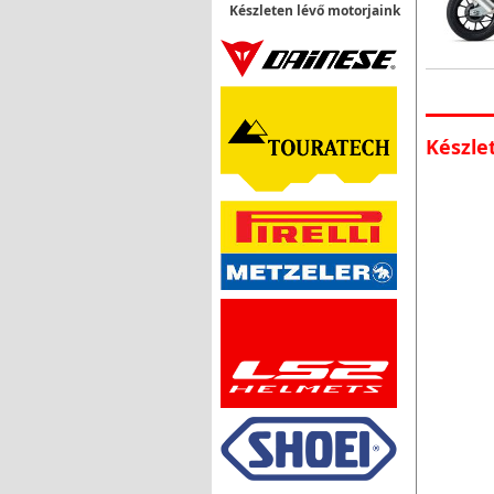
Készleten lévő motorjaink
Készle