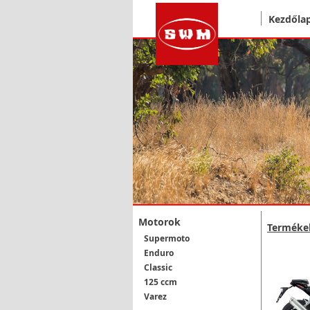
Kezdőla
Motorok
Terméke
Supermoto
Enduro
Classic
125 ccm
Varez