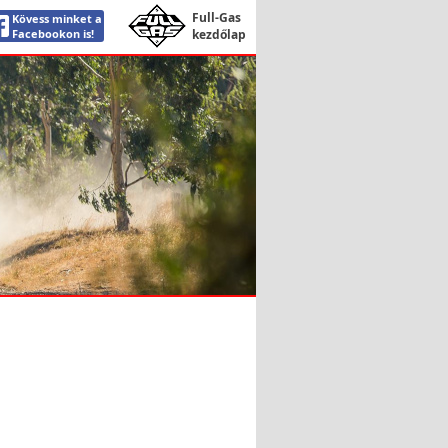
Full-Gas
Kövess minket a
Facebookon is!
kezdőlap