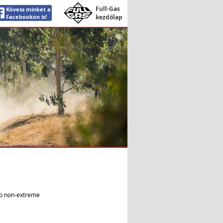
Full-Gas
Kövess minket a
Facebookon is!
kezdőlap
to non-extreme