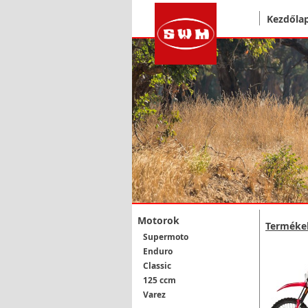
Kezdőla
Motorok
Terméke
Supermoto
Enduro
Classic
125 ccm
Varez