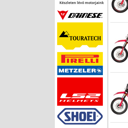
Készleten lévő motorjaink