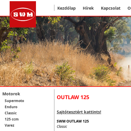
Kezdőlap
Hírek
Kapcsolat
O
Motorok
OUTLAW 125
Supermoto
Enduro
Sajtótesztért kattints!
Classic
125 ccm
SWM OUTLAW 125
Varez
Classic