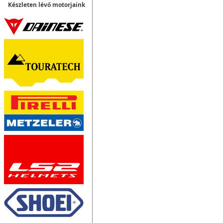
Készleten lévő motorjaink