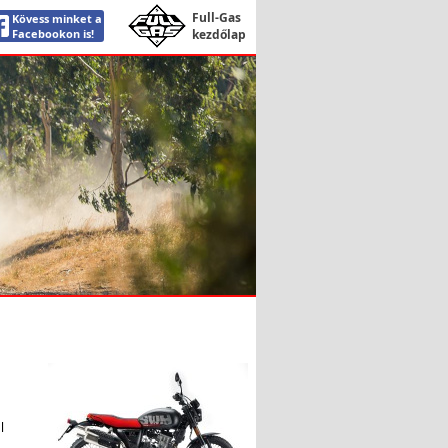
Full-Gas
Kövess minket a
Facebookon is!
kezdőlap
l