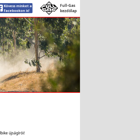
Full-Gas
Kövess minket a
Facebookon is!
kezdőlap
bike újságírói!