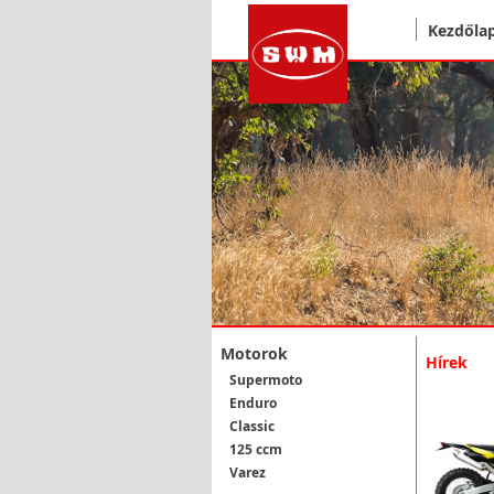
Kezdőla
Motorok
Hírek
Supermoto
Enduro
Classic
125 ccm
Varez