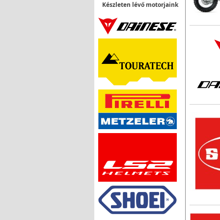
Készleten lévő motorjaink