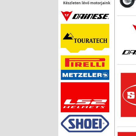
Készleten lévő motorjaink