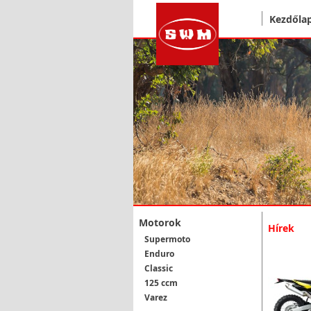
Kezdőla
Motorok
Hírek
Supermoto
Enduro
Classic
125 ccm
Varez