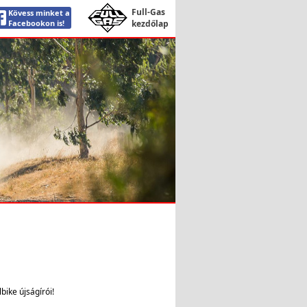
Full-Gas
Kövess minket a
Facebookon is!
kezdőlap
bike újságírói!