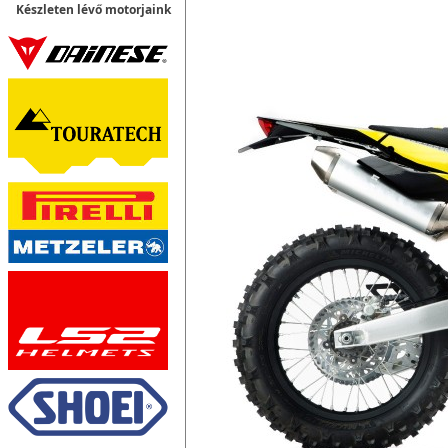
Készleten lévő motorjaink