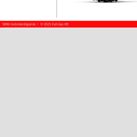
SWM motorkerékpárok • © 2025 Full-Gas Kft