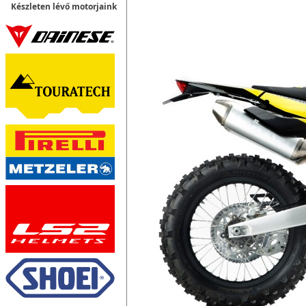
Készleten lévő motorjaink