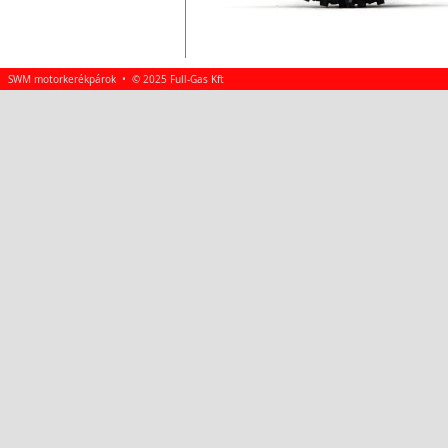
SWM motorkerékpárok • © 2025 Full-Gas Kft