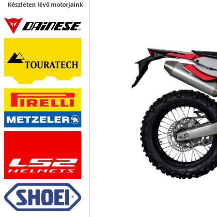
Készleten lévő motorjaink