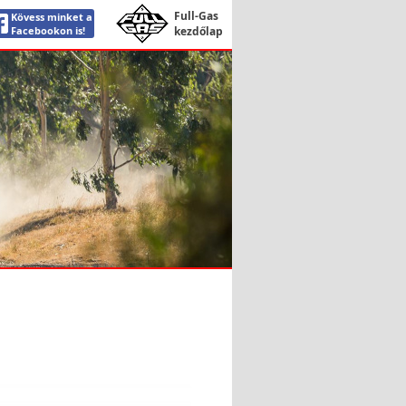
Full-Gas
Kövess minket a
Facebookon is!
kezdőlap