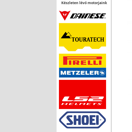
Készleten lévő motorjaink