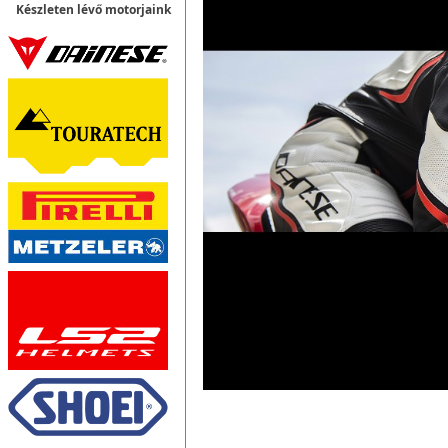
Készleten lévő motorjaink