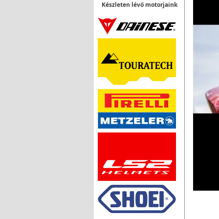
Készleten lévő motorjaink