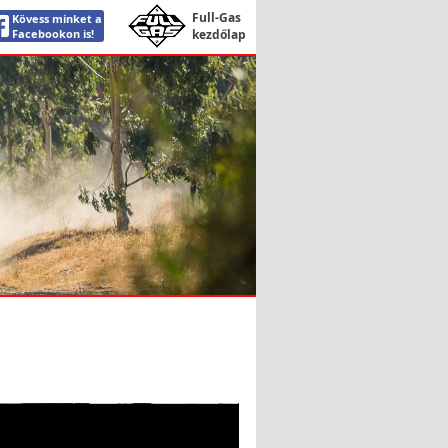
Full-Gas
Kövess minket a
Facebookon is!
kezdőlap