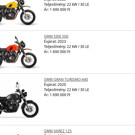
Teljesítmény: 22 kW / 30 LE
Ár: 1 690 000 Ft
SWM SIX6 500
Évjárat:
2023
Teljesítmény: 22 kW / 30 LE
Ár: 1 690 000 Ft
SWM GRAN TURISMO 440
Évjárat:
2020
Teljesítmény: 22 kW / 30 LE
Ár: 1 690 000 Ft
SWM VAREZ 125