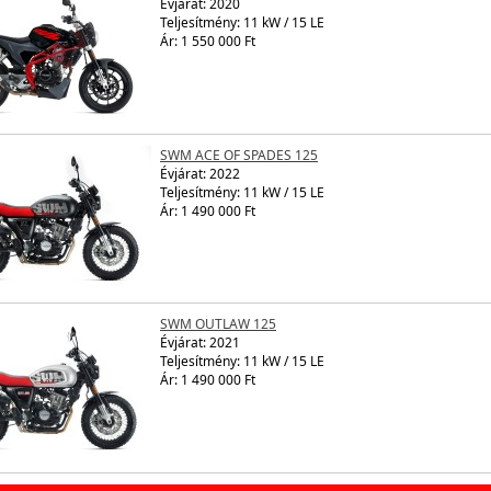
Évjárat:
2020
Teljesítmény: 11 kW / 15 LE
Ár: 1 550 000 Ft
SWM ACE OF SPADES 125
Évjárat:
2022
Teljesítmény: 11 kW / 15 LE
Ár: 1 490 000 Ft
SWM OUTLAW 125
Évjárat:
2021
Teljesítmény: 11 kW / 15 LE
Ár: 1 490 000 Ft