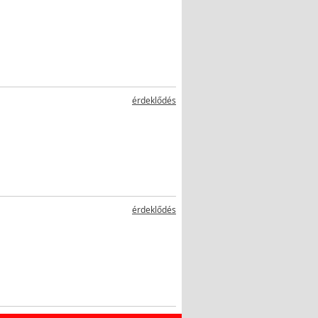
érdeklődés
érdeklődés