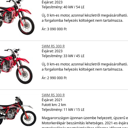
Évjárat:
2023
Teljesítmény: 40 kW / 54 LE
Új, 0 km-es motor, azonnal készletről megvásárolható. 
a forgalomba helyezés költségeit nem tartalmazza.
Ár: 3 090 000 Ft
SWM RS 300 R
Évjárat:
2023
Teljesítmény: 33 kW / 45 LE
Új, 0 km-es motor, azonnal készletről megvásárolható. 
a forgalomba helyezés költségeit nem tartalmazza.
Ár: 2 990 000 Ft
SWM RS 300 R
Évjárat:
2021
Futott km: 2 km
Teljesítmény: 11 kW / 15 LE
Magyarországon újonnan üzembe helyezett, újszerű esz
Motorkerékpár beszámítás lehetséges. 2021-es évjára