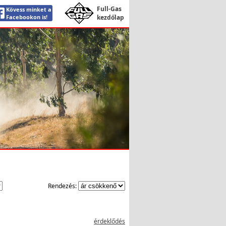
Full-Gas
Kövess minket a
Facebookon is!
kezdőlap
Rendezés:
érdeklődés