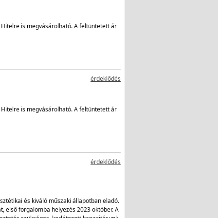
Hitelre is megvásárolható. A feltüntetett ár
érdeklődés
Hitelre is megvásárolható. A feltüntetett ár
érdeklődés
tétikai és kiváló műszaki állapotban eladó.
t, első forgalomba helyezés 2023 október. A