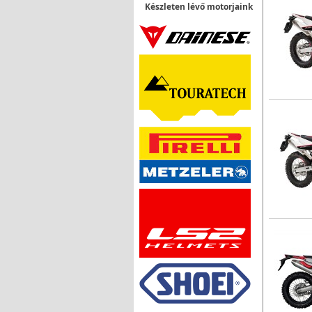
Készleten lévő motorjaink