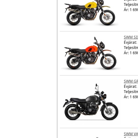
Teljesít
Ár: 1 69
SWM SI
Évjárat:
Teljesít
Ár: 1 69
SWM GR
Évjárat:
Teljesít
Ár: 1 69
SWM VA