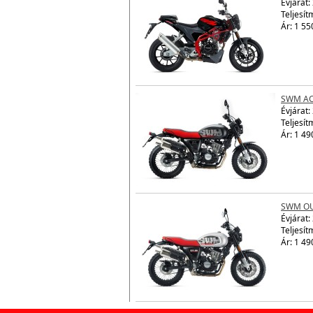
Évjárat:
Teljesít
Ár: 1 55
SWM AC
Évjárat:
Teljesít
Ár: 1 49
SWM OU
Évjárat:
Teljesít
Ár: 1 49