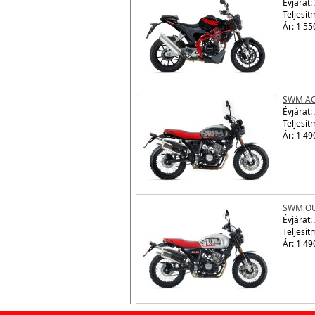
Évjárat:
Teljesít
Ár: 1 55
SWM AC
Évjárat:
Teljesít
Ár: 1 49
SWM OU
Évjárat:
Teljesít
Ár: 1 49