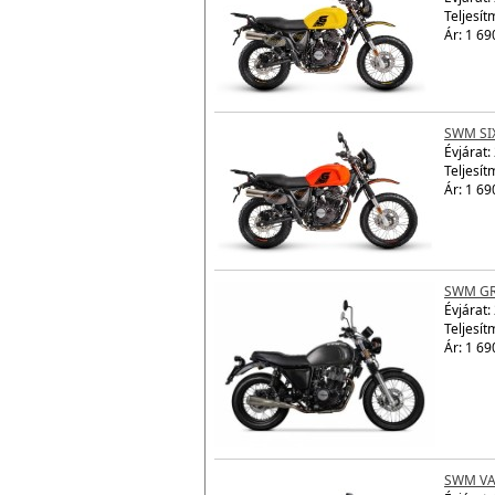
Teljesít
Ár: 1 69
SWM SI
Évjárat:
Teljesít
Ár: 1 69
SWM GR
Évjárat:
Teljesít
Ár: 1 69
SWM VA