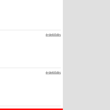
érdeklődés
érdeklődés