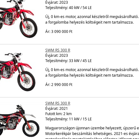
Évjárat:
2023
Teljesítmény: 40 kW / 54 LE
Új, 0 km-es motor, azonnal készletről megvásárolható. 
a forgalomba helyezés költségeit nem tartalmazza.
Ár: 3 090 000 Ft
SWM RS 300 R
Évjárat:
2023
Teljesítmény: 33 kW / 45 LE
Új, 0 km-es motor, azonnal készletről megvásárolható. 
a forgalomba helyezés költségeit nem tartalmazza.
Ár: 2 990 000 Ft
SWM RS 300 R
Évjárat:
2021
Futott km: 2 km
Teljesítmény: 11 kW / 15 LE
Magyarországon újonnan üzembe helyezett, újszerű esz
Motorkerékpár beszámítás lehetséges. 2021-es évjára