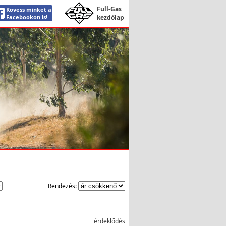
Full-Gas
Kövess minket a
Facebookon is!
kezdőlap
Rendezés:
érdeklődés