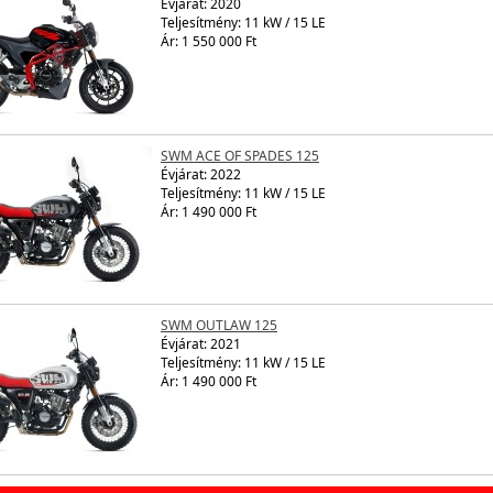
Évjárat:
2020
Teljesítmény: 11 kW / 15 LE
Ár: 1 550 000 Ft
SWM ACE OF SPADES 125
Évjárat:
2022
Teljesítmény: 11 kW / 15 LE
Ár: 1 490 000 Ft
SWM OUTLAW 125
Évjárat:
2021
Teljesítmény: 11 kW / 15 LE
Ár: 1 490 000 Ft