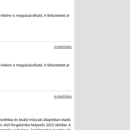
Hitelre is megvásárolható. A feltüntetett ár
érdeklődés
Hitelre is megvásárolható. A feltüntetett ár
érdeklődés
tétikai és kiváló műszaki állapotban eladó.
t, első forgalomba helyezés 2023 október. A