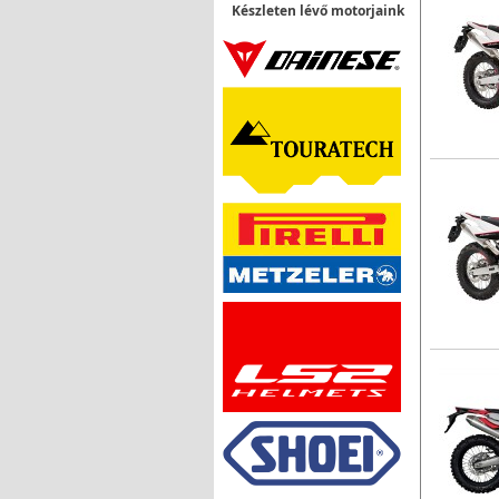
Készleten lévő motorjaink