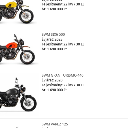
Teljesítmény: 22 kW / 30 LE
Ár: 1 690 000 Ft
SWM SIX6 500
Évjárat:
2023
Teljesítmény: 22 kW / 30 LE
Ár: 1 690 000 Ft
SWM GRAN TURISMO 440
Évjárat:
2020
Teljesítmény: 22 kW / 30 LE
Ár: 1 690 000 Ft
SWM VAREZ 125