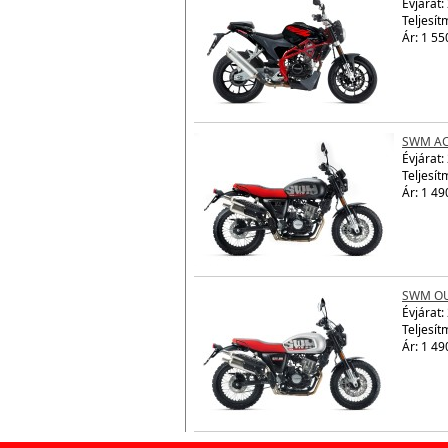
Évjárat:
Teljesít
Ár: 1 55
SWM AC
Évjárat:
Teljesít
Ár: 1 49
SWM OU
Évjárat:
Teljesít
Ár: 1 49