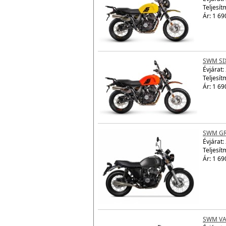
Teljesít
Ár: 1 69
SWM SI
Évjárat:
Teljesít
Ár: 1 69
SWM GR
Évjárat:
Teljesít
Ár: 1 69
SWM VA