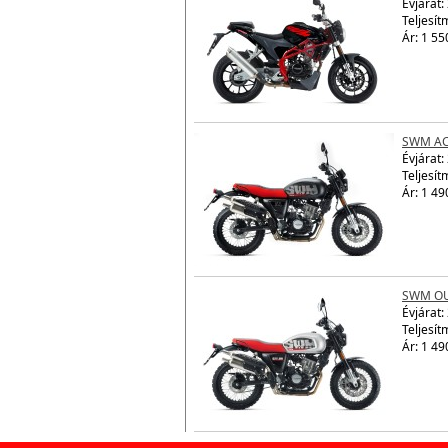
Évjárat:
Teljesít
Ár: 1 55
SWM AC
Évjárat:
Teljesít
Ár: 1 49
SWM OU
Évjárat:
Teljesít
Ár: 1 49