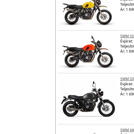
Teljesít
Ár: 1 69
SWM SI
Évjárat:
Teljesít
Ár: 1 69
SWM GR
Évjárat:
Teljesít
Ár: 1 69
SWM VA