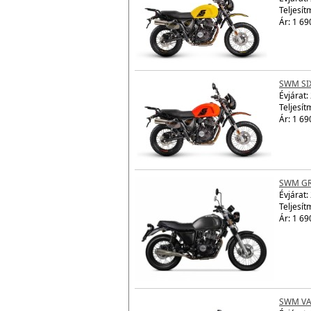
Teljesít
Ár: 1 69
SWM SI
Évjárat:
Teljesít
Ár: 1 69
SWM GR
Évjárat:
Teljesít
Ár: 1 69
SWM VA