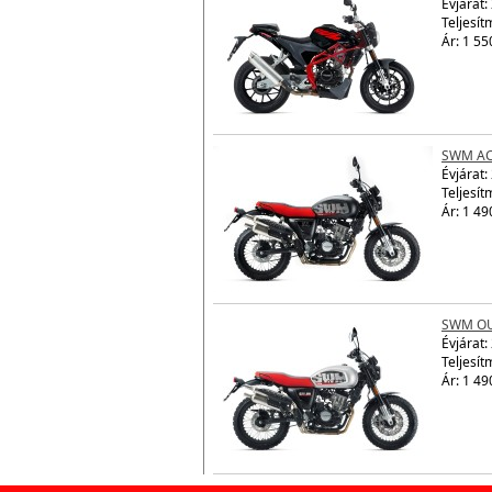
Évjárat:
Teljesít
Ár: 1 55
SWM AC
Évjárat:
Teljesít
Ár: 1 49
SWM OU
Évjárat:
Teljesít
Ár: 1 49