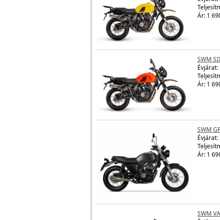
Teljesít
Ár: 1 69
SWM SI
Évjárat:
Teljesít
Ár: 1 69
SWM GR
Évjárat:
Teljesít
Ár: 1 69
SWM VA