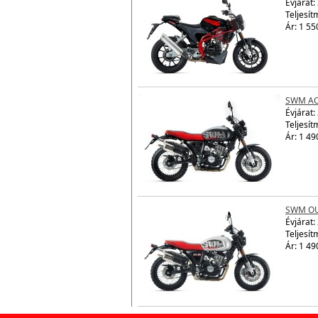
Évjárat:
Teljesít
Ár: 1 55
SWM AC
Évjárat:
Teljesít
Ár: 1 49
SWM OU
Évjárat:
Teljesít
Ár: 1 49