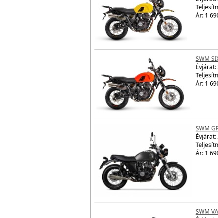
Teljesít
Ár: 1 69
SWM SI
Évjárat:
Teljesít
Ár: 1 69
SWM GR
Évjárat:
Teljesít
Ár: 1 69
SWM VA