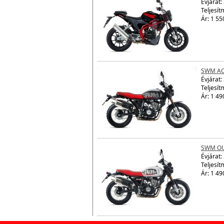
Évjárat:
Teljesít
Ár: 1 55
SWM AC
Évjárat:
Teljesít
Ár: 1 49
SWM OU
Évjárat:
Teljesít
Ár: 1 49