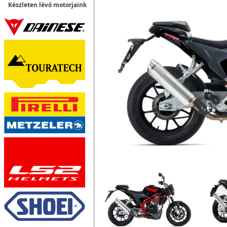
Készleten lévő motorjaink