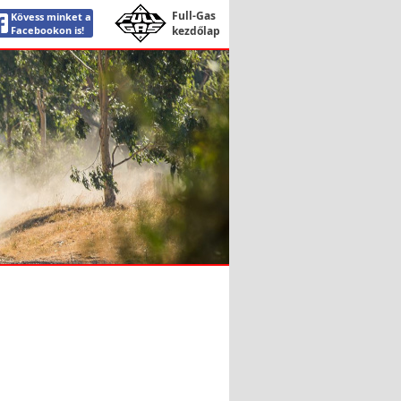
Full-Gas
Kövess minket a
Facebookon is!
kezdőlap