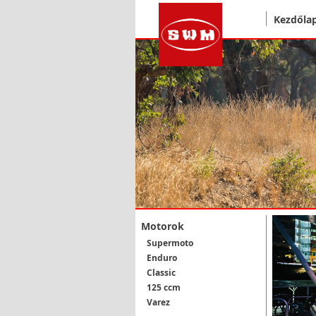
Kezdőla
Motorok
Supermoto
Enduro
Classic
125 ccm
Varez