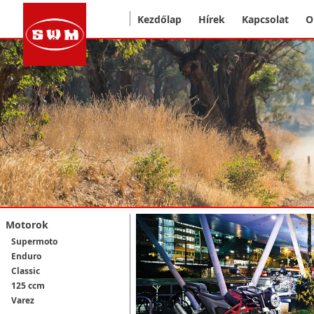
Kezdőlap
Hírek
Kapcsolat
O
Motorok
Supermoto
Enduro
Classic
125 ccm
Varez