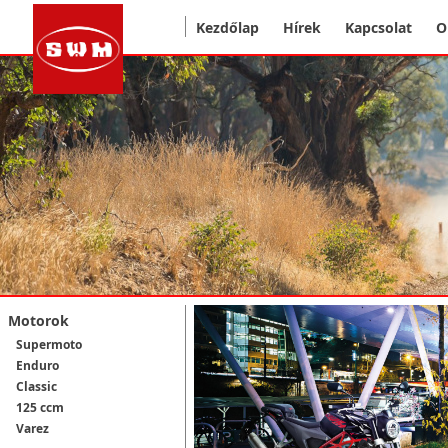
Kezdőlap
Hírek
Kapcsolat
O
Motorok
Supermoto
Enduro
Classic
125 ccm
Varez