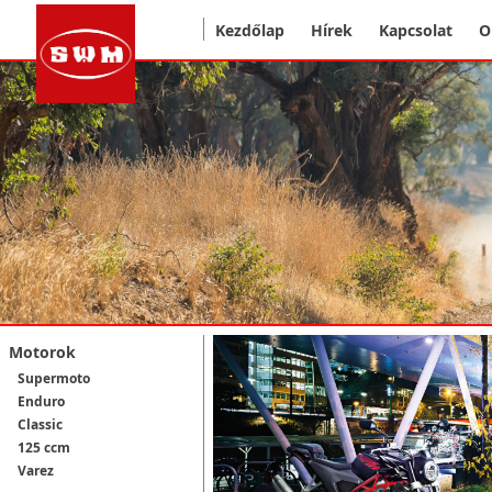
Kezdőlap
Hírek
Kapcsolat
O
Motorok
Supermoto
Enduro
Classic
125 ccm
Varez