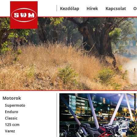
Kezdőlap
Hírek
Kapcsolat
O
Motorok
Supermoto
Enduro
Classic
125 ccm
Varez