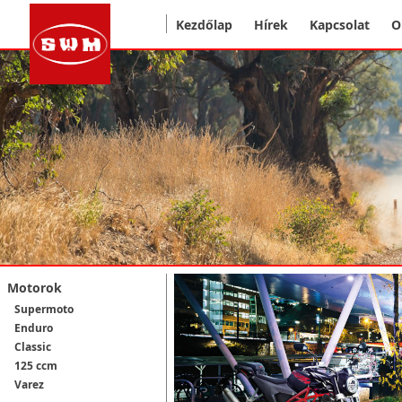
Kezdőlap
Hírek
Kapcsolat
O
Motorok
Supermoto
Enduro
Classic
125 ccm
Varez