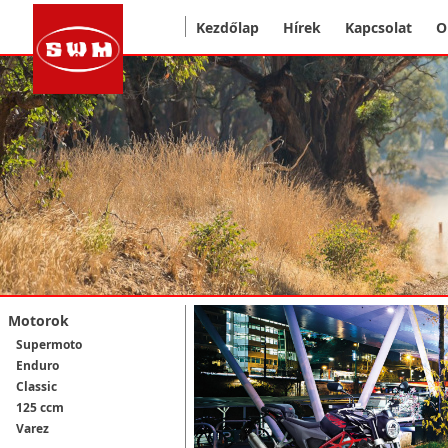
Kezdőlap
Hírek
Kapcsolat
O
Motorok
Supermoto
Enduro
Classic
125 ccm
Varez