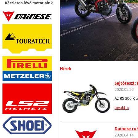
Készleten lévő motorjaink
Hírek
Sajtóteszt:
2020.05.20
Az RS 300 R u
tovább »
Dainese ruh
2020.04.14