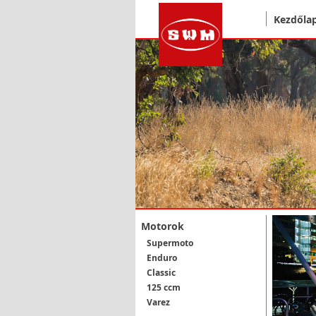
Kezdőla
Motorok
Supermoto
Enduro
Classic
125 ccm
Varez