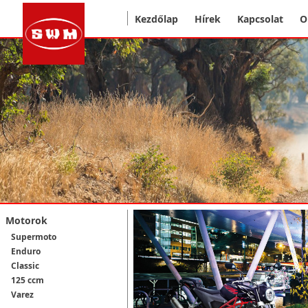
Kezdőlap
Hírek
Kapcsolat
O
Motorok
Supermoto
Enduro
Classic
125 ccm
Varez